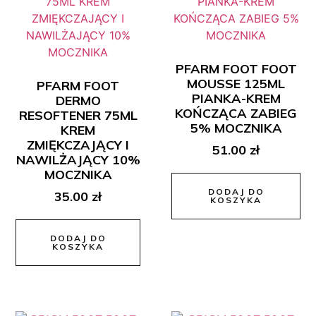
PFARM FOOT FOOT
MOUSSE 125ML
PFARM FOOT
PIANKA-KREM
DERMO
KOŃCZĄCA ZABIEG
RESOFTENER 75ML
5% MOCZNIKA
KREM
ZMIĘKCZAJĄCY I
51.00
zł
NAWILŻAJĄCY 10%
MOCZNIKA
DODAJ DO
35.00
zł
KOSZYKA
DODAJ DO
KOSZYKA