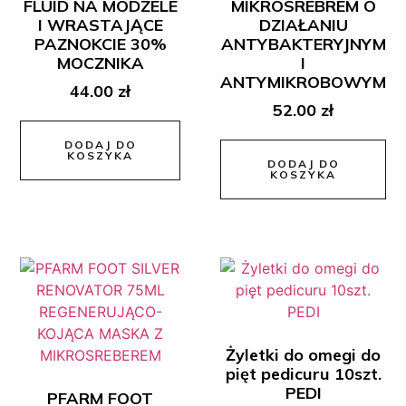
FLUID NA MODZELE
MIKROSREBREM O
I WRASTAJĄCE
DZIAŁANIU
PAZNOKCIE 30%
ANTYBAKTERYJNYM
MOCZNIKA
I
ANTYMIKROBOWYM
44.00
zł
52.00
zł
DODAJ DO
KOSZYKA
DODAJ DO
KOSZYKA
Żyletki do omegi do
pięt pedicuru 10szt.
PEDI
PFARM FOOT