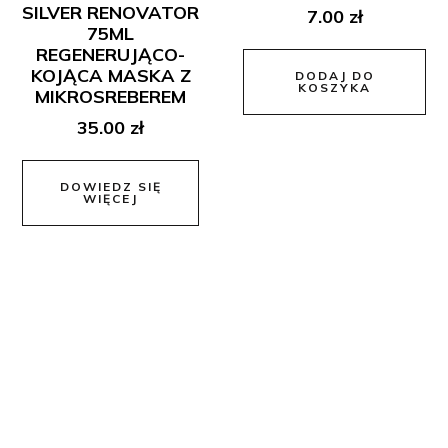
SILVER RENOVATOR
7.00
zł
75ML
REGENERUJĄCO-
KOJĄCA MASKA Z
DODAJ DO
KOSZYKA
MIKROSREBEREM
35.00
zł
DOWIEDZ SIĘ
WIĘCEJ
Dane Kontaktowe