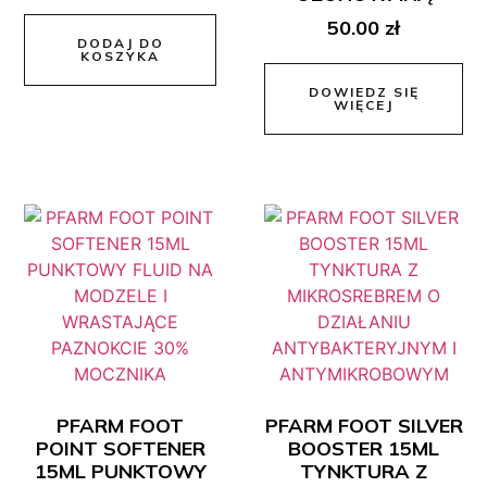
50.00
zł
DODAJ DO
KOSZYKA
DOWIEDZ SIĘ
WIĘCEJ
PFARM FOOT
PFARM FOOT SILVER
POINT SOFTENER
BOOSTER 15ML
15ML PUNKTOWY
TYNKTURA Z