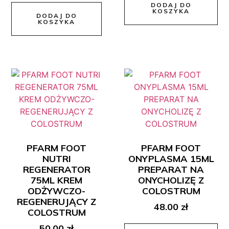
DODAJ DO
KOSZYKA
DODAJ DO
KOSZYKA
PFARM FOOT
PFARM FOOT
NUTRI
ONYPLASMA 15ML
REGENERATOR
PREPARAT NA
75ML KREM
ONYCHOLIZĘ Z
ODŻYWCZO-
COLOSTRUM
REGENERUJĄCY Z
48.00
zł
COLOSTRUM
50.00
zł