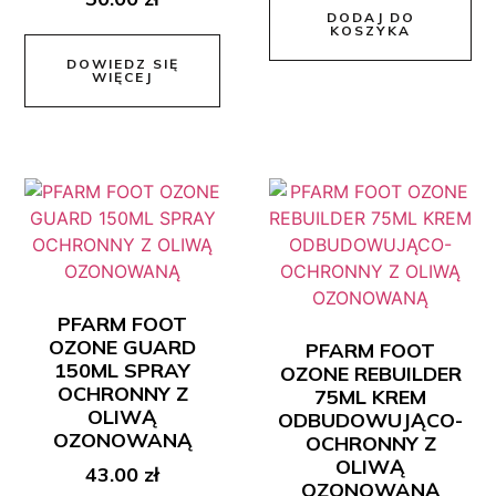
DODAJ DO
KOSZYKA
DOWIEDZ SIĘ
WIĘCEJ
PFARM FOOT
OZONE GUARD
PFARM FOOT
150ML SPRAY
OZONE REBUILDER
OCHRONNY Z
75ML KREM
OLIWĄ
ODBUDOWUJĄCO-
OZONOWANĄ
OCHRONNY Z
OLIWĄ
43.00
zł
OZONOWANĄ