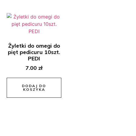
Żyletki do omegi do
pięt pedicuru 10szt.
PEDI
7.00
zł
DODAJ DO
KOSZYKA