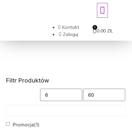
ART. JEDNORAZOWE/DEZYNFEKCJ
Kontakt
0.00
ZŁ
Zaloguj
Filtr Produktów
Promocja
(1)