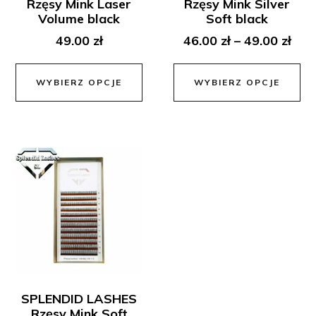
Rzęsy Mink Laser
Rzęsy Mink Silver
Volume black
Soft black
49.00
zł
46.00
zł
–
49.00
zł
WYBIERZ OPCJE
WYBIERZ OPCJE
SPLENDID LASHES
Rzęsy Mink Soft