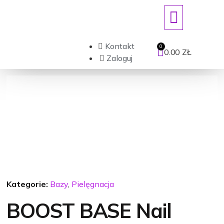
ART. JEDNORAZOWE/DEZYNFEKCJ
Kontakt
0.00
ZŁ
Zaloguj
Kategorie:
Bazy
,
Pielęgnacja
BOOST BASE Nail