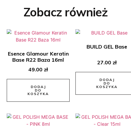
Zobacz również
BUILD GEL Base
Esence Glamour Keratin
Base R22 Baza 16ml
27.00
zł
49.00
zł
DODAJ
DO
DODAJ
KOSZYKA
DO
KOSZYKA