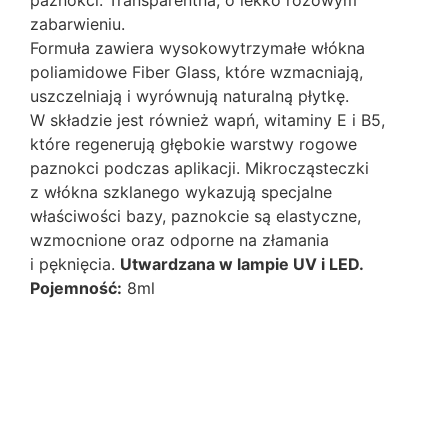
zabarwieniu.
Formuła zawiera wysokowytrzymałe włókna
poliamidowe Fiber Glass, które wzmacniają,
uszczelniają i wyrównują naturalną płytkę.
W składzie jest również wapń, witaminy E i B5,
które regenerują głębokie warstwy rogowe
paznokci podczas aplikacji. Mikrocząsteczki
z włókna szklanego wykazują specjalne
właściwości bazy, paznokcie są elastyczne,
wzmocnione oraz odporne na złamania
i pęknięcia.
Utwardzana w lampie UV i LED.
Pojemność:
8ml