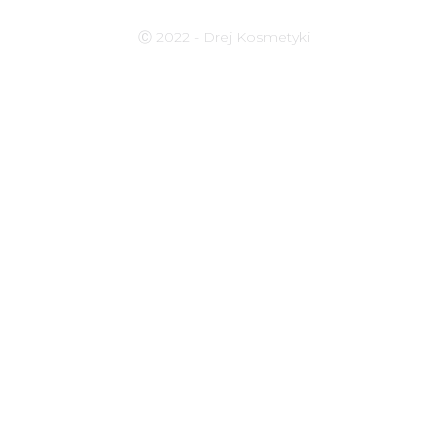
Ⓒ 2022 - Drej Kosmetyki