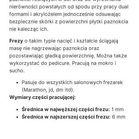
nierówności powstałych od spodu przy pracy dual
formami i akrylożelem jednocześnie odsuwając
bezpiecznie skórki z powierzchni płytki paznokcia
nie kalecząc ich.
Frezy
o takim typie nacięć i kształcie ściągają
masę nie nagrzewając paznokcia oraz
pozostawiając gładką powierzchnię. Można także
wykorzystać do pedicure. Pracują na mokro i
sucho.
Pasuje do wszystkich salonowych frezarek
(Marathon, jd, dm itd).
Wymiary części pracującej:
Średnica w najwęższej części frezu:
1 mm
Średnica w najszerszej części frezu:
6 mm