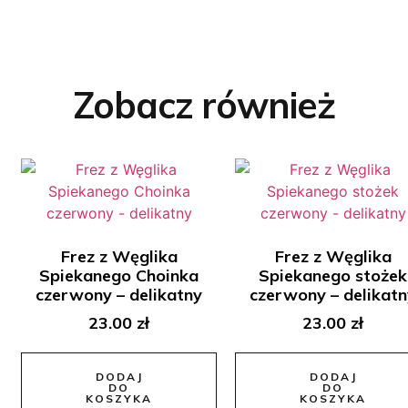
Zobacz również
Frez z Węglika
Frez z Węglika
Spiekanego Choinka
Spiekanego stożek
czerwony – delikatny
czerwony – delikat
23.00
zł
23.00
zł
DODAJ
DODAJ
DO
DO
KOSZYKA
KOSZYKA