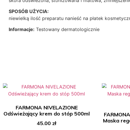
skóra odświeżona, stonizowana i matowa, zmniejszenie
SPOSÓB UŻYCIA:
niewielką ilość preparatu nanieść na płatek kosmetyczn
Informacje:
Testowany dermatologicznie
FARMONA NIVELAZIONE
Odświeżający krem do stóp 500ml
FARMONA
Maska reg
45.00
zł