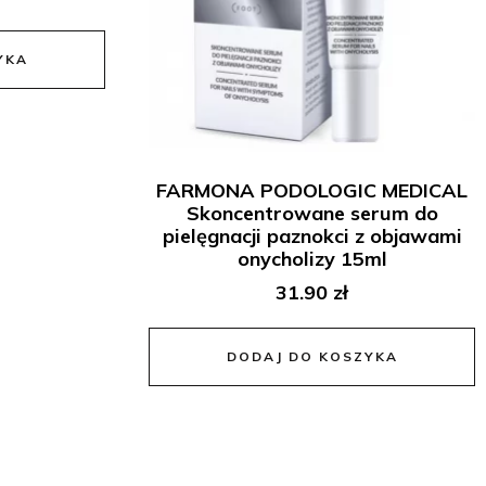
YKA
FARMONA PODOLOGIC MEDICAL
Skoncentrowane serum do
pielęgnacji paznokci z objawami
onycholizy 15ml
31.90
zł
DODAJ DO KOSZYKA