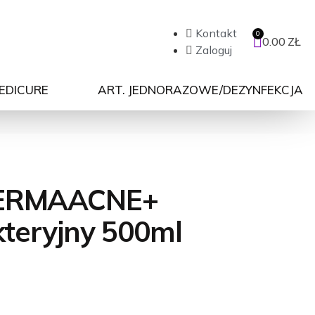
Kontakt
0.00
ZŁ
Zaloguj
PEDICURE
ART. JEDNORAZOWE/DEZYNFEKCJA
ERMAACNE+
kteryjny 500ml