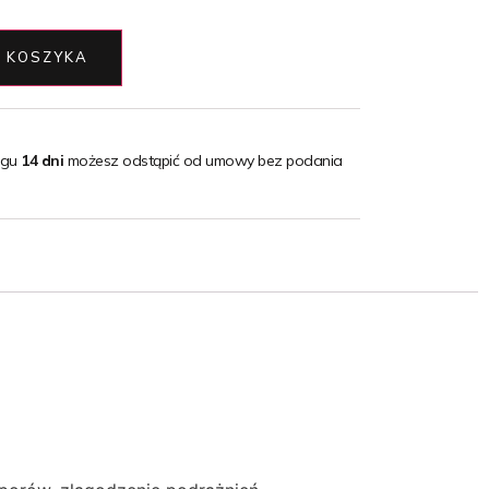
 KOSZYKA
ągu
14 dni
możesz odstąpić od umowy bez podania