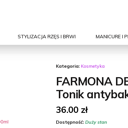
STYLIZACJA RZĘS I BRWI
MANICURE I 
Kategoria:
Kosmetyka
FARMONA D
Tonik antyba
36.00
zł
Dostępność:
Duży stan