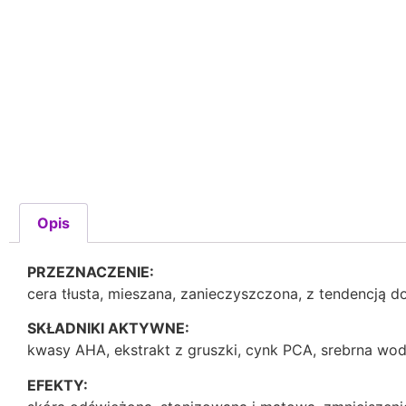
Opis
PRZEZNACZENIE:
cera tłusta, mieszana, zanieczyszczona, z tendencją d
SKŁADNIKI AKTYWNE:
kwasy AHA, ekstrakt z gruszki, cynk PCA, srebrna wod
EFEKTY: