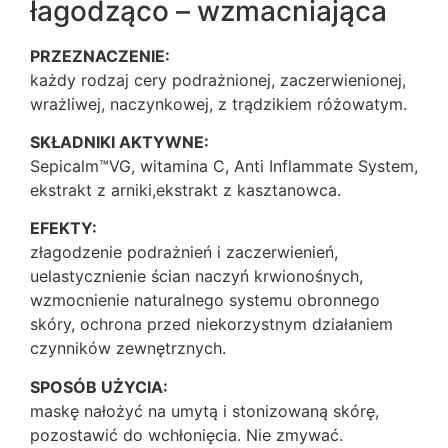
łagodząco – wzmacniająca
PRZEZNACZENIE:
każdy rodzaj cery podrażnionej, zaczerwienionej,
wrażliwej, naczynkowej, z trądzikiem różowatym.
SKŁADNIKI AKTYWNE:
Sepicalm™VG, witamina C, Anti Inflammate System,
ekstrakt z arniki,ekstrakt z kasztanowca.
EFEKTY:
złagodzenie podrażnień i zaczerwienień,
uelastycznienie ścian naczyń krwionośnych,
wzmocnienie naturalnego systemu obronnego
skóry, ochrona przed niekorzystnym działaniem
czynników zewnętrznych.
SPOSÓB UŻYCIA:
maskę nałożyć na umytą i stonizowaną skórę,
pozostawić do wchłonięcia. Nie zmywać.