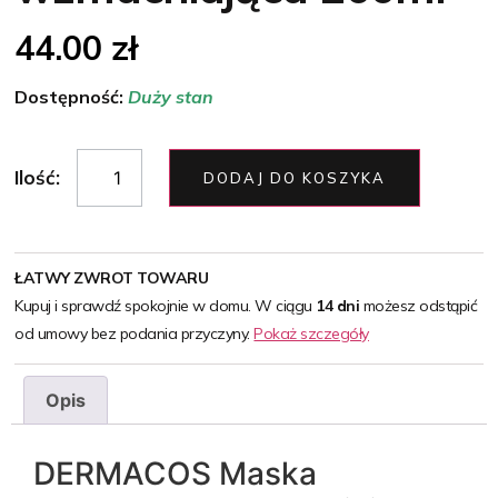
44.00
zł
Dostępność:
Duży stan
Ilość:
DODAJ DO KOSZYKA
ŁATWY ZWROT TOWARU
Kupuj i sprawdź spokojnie w domu. W ciągu
14 dni
możesz odstąpić
od umowy bez podania przyczyny.
Pokaż szczegóły
Opis
DERMACOS Maska