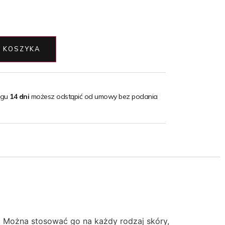
 KOSZYKA
ągu
14 dni
możesz odstąpić od umowy bez podania
a. Można stosować go na każdy rodzaj skóry,