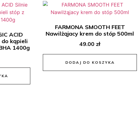
FARMONA SMOOTH FEET
Nawilżąjacy krem do stóp 500ml
IC ACID
 do kąpieli
49.00
zł
 BHA 1400g
DODAJ DO KOSZYKA
YKA