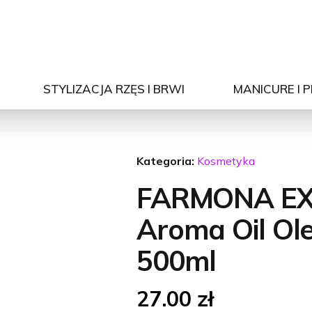
STYLIZACJA RZĘS I BRWI
MANICURE I 
Kategoria:
Kosmetyka
FARMONA E
Aroma Oil Ol
500ml
27.00
zł