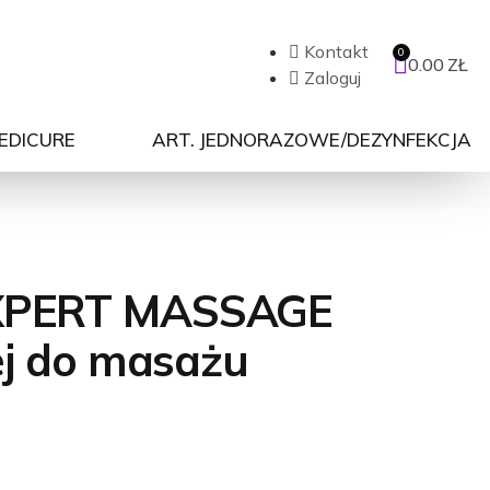
Kontakt
0.00
ZŁ
Zaloguj
PEDICURE
ART. JEDNORAZOWE/DEZYNFEKCJA
XPERT MASSAGE
ej do masażu