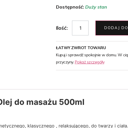
Dostępność:
Duży stan
Ilość:
DODAJ DO
ŁATWY ZWROT TOWARU
Kupuj i sprawdź spokojnie w domu. W ci
przyczyny.
Pokaż szczegóły
lej do masażu 500ml
tycznego, klasycznego , relaksującego, do twarzy i ciał