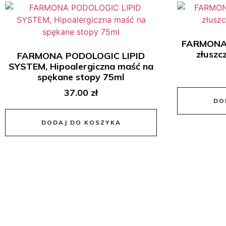
FARMONA 
złuszc
FARMONA PODOLOGIC LIPID
SYSTEM, Hipoalergiczna maść na
spękane stopy 75ml
37.00
zł
DO
DODAJ DO KOSZYKA