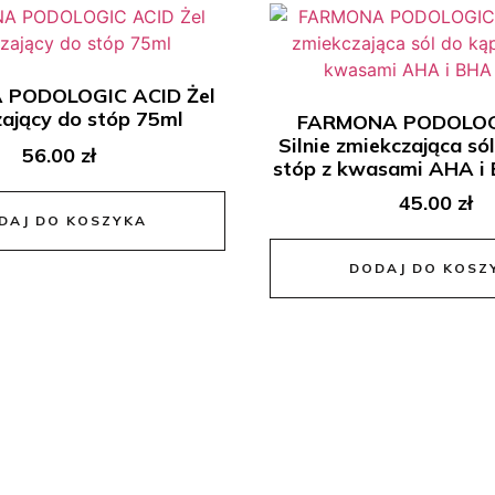
PODOLOGIC ACID Żel
zający do stóp 75ml
FARMONA PODOLOG
Silnie zmiekczająca sól
56.00
zł
stóp z kwasami AHA i
45.00
zł
DAJ DO KOSZYKA
DODAJ DO KOSZ