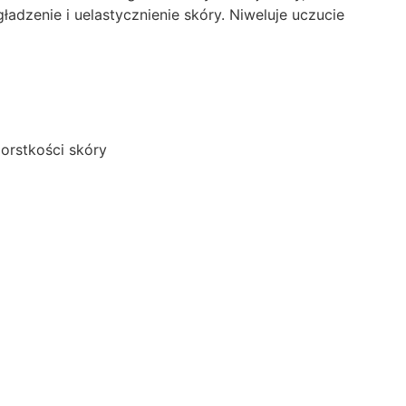
dzenie i uelastycznienie skóry. Niweluje uczucie
zorstkości skóry