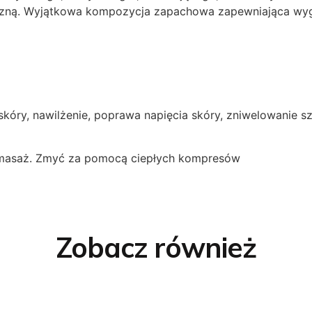
yczną. Wyjątkowa kompozycja zapachowa zapewniająca wygła
skóry, nawilżenie, poprawa napięcia skóry, zniwelowanie s
 masaż. Zmyć za pomocą ciepłych kompresów
Zobacz również