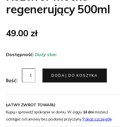
regenerujący 500ml
49.00
zł
Dostępność:
Duży stan
DODAJ DO KOSZYKA
Ilość:
ŁATWY ZWROT TOWARU
Kupuj i sprawdź spokojnie w domu. W ciągu
14 dni
możesz
odstąpić od umowy bez podania przyczyny.
Pokaż szczegóły