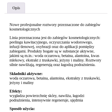
Opis
Nowe profesjonalne roztwory przeznaczone do zabiegów
kosmetologicznych
Linia przeznaczona jest do zabiegów kosmetologicznych:
peelingu kawitacyjnego, oczyszczania wodorowego,
infuzji tlenowej, oxybrazji oraz do aplikacji pomiędzy
zabiegami. Produkty bogate są w substancje aktywne,
jakimi są m.in.: woda oczarowa, betaina, alantoina, kwas
mlekowy, ekstrakt z truskawki, jeżyny i maliny. Roztwory
silnie nawilżają, regenerują oraz łagodzą podrażnienia.
Składniki aktywne:
woda oczarowa, betaina, alantoina, ekstrakty z truskawki,
jeżyny i maliny
Efekty:
wygładza powierzchnię skóry, nawilża, łagodzi
podrażnienia, intensywnie regeneruje, ujędrnia
Sposób użycia: