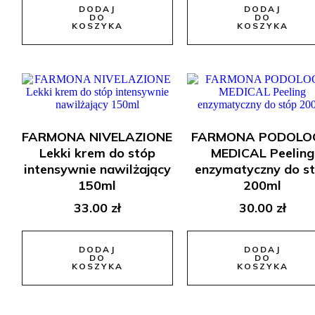
DODAJ
DODAJ
DO
DO
KOSZYKA
KOSZYKA
FARMONA NIVELAZIONE
FARMONA PODOLO
Lekki krem do stóp
MEDICAL Peeling
intensywnie nawilżający
enzymatyczny do s
150ml
200ml
33.00
zł
30.00
zł
DODAJ
DODAJ
DO
DO
KOSZYKA
KOSZYKA