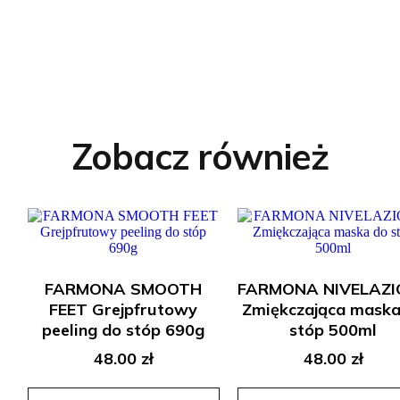
Zobacz również
FARMONA SMOOTH
FARMONA NIVELAZI
FEET Grejpfrutowy
Zmiękczająca maska
peeling do stóp 690g
stóp 500ml
48.00
zł
48.00
zł