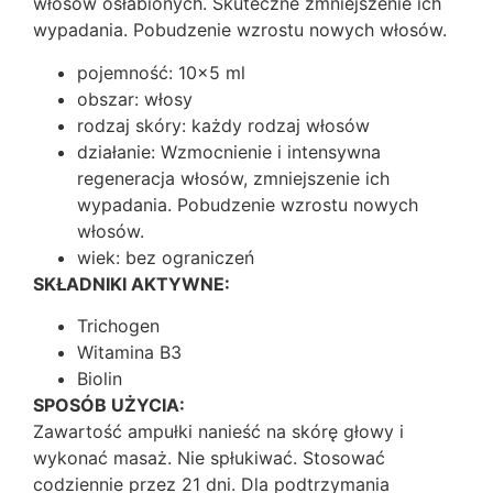
włosów osłabionych. Skuteczne zmniejszenie ich
wypadania. Pobudzenie wzrostu nowych włosów.
pojemność:
10×5 ml
obszar:
włosy
rodzaj skóry:
każdy rodzaj włosów
działanie:
Wzmocnienie i intensywna
regeneracja włosów, zmniejszenie ich
wypadania. Pobudzenie wzrostu nowych
włosów.
wiek:
bez ograniczeń
SKŁADNIKI AKTYWNE:
Trichogen
Witamina B3
Biolin
SPOSÓB UŻYCIA:
Zawartość ampułki nanieść na skórę głowy i
wykonać masaż. Nie spłukiwać. Stosować
codziennie przez 21 dni. Dla podtrzymania