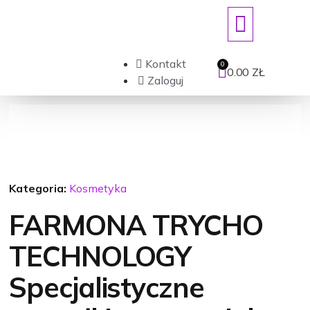
ART. JEDNORAZOWE/DEZYNFEKCJ
Kontakt
0.00
ZŁ
Zaloguj
Kategoria:
Kosmetyka
FARMONA TRYCHO
TECHNOLOGY
Specjalistyczne