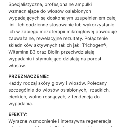
Specjalistyczne, profesjonalne ampułki
wzmacniające do włosów osłabionych i
wypadających są doskonałym uzupełnieniem całej
linii. Ich codzienne stosowanie lub wykorzystanie
ich w zabiegu mezoterapii mikroigłowej powoduje
zauważalne, rewelacyjne rezultaty. Połączenie
składników aktywnych takich jak: Trichogen®,
Witamina B3 oraz Biolin przeciwdziałają
wypadaniu i stymulująco działają na porost
włosów.
PRZEZNACZENIE::
Każdy rodzaj skóry głowy i włosów. Polecany
szczególnie do włosów osłabionych, rzadkich,
cienkich, wolno rosnących, z tendencją do
wypadania.
EFEKTY:
Wyraźne wzmocnienie i intensywna regeneracja