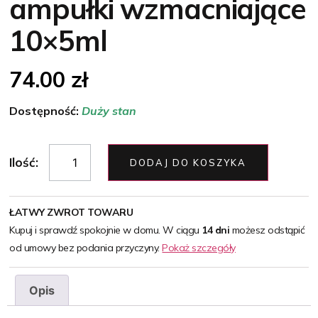
ampułki wzmacniające
10×5ml
74.00
zł
Dostępność:
Duży stan
Ilość:
DODAJ DO KOSZYKA
ŁATWY ZWROT TOWARU
Kupuj i sprawdź spokojnie w domu. W ciągu
14 dni
możesz odstąpić
od umowy bez podania przyczyny.
Pokaż szczegóły
Opis