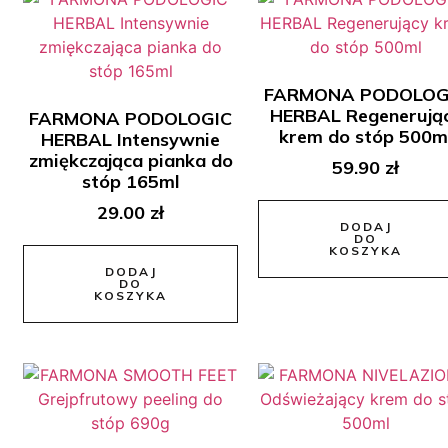
FARMONA PODOLOG
HERBAL Regenerują
FARMONA PODOLOGIC
krem do stóp 500m
HERBAL Intensywnie
zmiękczająca pianka do
59.90
zł
stóp 165ml
29.00
zł
DODAJ
DO
KOSZYKA
DODAJ
DO
KOSZYKA