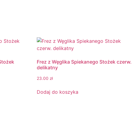
Stożek
Frez z Węglika Spiekanego Stożek czerw.
delikatny
23.00
zł
Dodaj do koszyka
Informacje