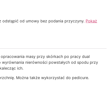
 odstąpić od umowy bez podania przyczyny.
Pokaż
do opracowania masy przy skórkach po pracy dual
do wyrównania nierówności powstałych od spodu przy
kalecząc ich.
erzchnię. Można także wykorzystać do pedicure.