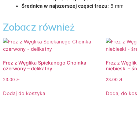
Średnica w najszerszej części frezu:
6 mm
Zobacz również
Frez z Węglika Spiekanego Choinka
Frez z Węgli
czerwony – delikatny
niebieski – ś
23.00
zł
23.00
zł
Dodaj do koszyka
Dodaj do ko
Dane Kontaktow