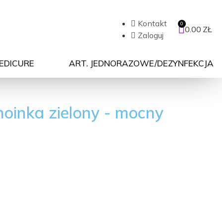
Kontakt
0.00
ZŁ
Zaloguj
PEDICURE
ART. JEDNORAZOWE/DEZYNFEKCJA
oinka zielony - mocny