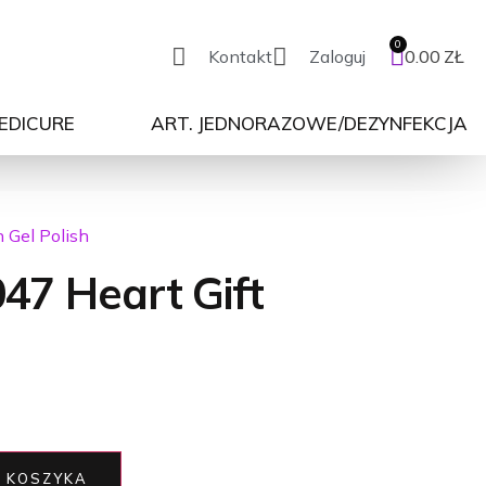
Kontakt
Zaloguj
0.00
ZŁ
PEDICURE
ART. JEDNORAZOWE/DEZYNFEKCJA
n Gel Polish
47 Heart Gift
 KOSZYKA