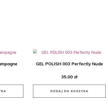
ampagne
GEL POLISH 003 Perfectly Nude
35.00
zł
YKA
DODAJ DO KOSZYKA