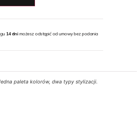
ągu
14 dni
możesz odstąpić od umowy bez podania
dna paleta kolorów, dwa typy stylizacji.