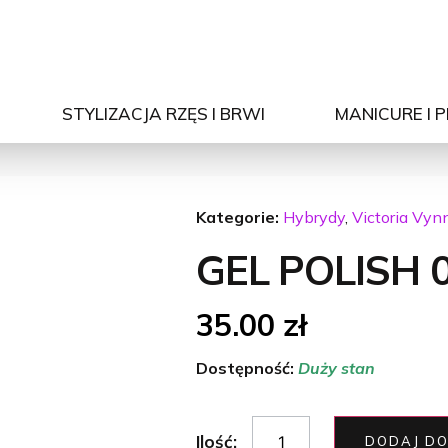
STYLIZACJA RZĘS I BRWI
MANICURE I 
Kategorie:
Hybrydy
,
Victoria Vyn
GEL POLISH 0
35.00
zł
Dostępność:
Duży stan
Ilość:
DODAJ DO