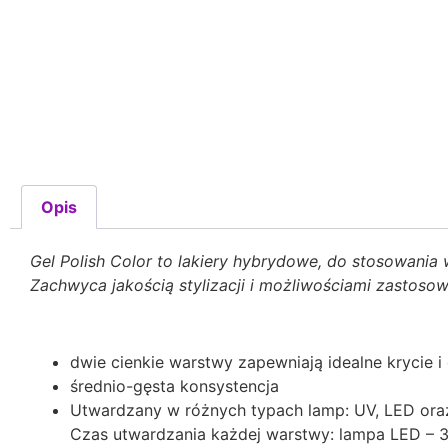
Opis
Gel Polish Color to lakiery hybrydowe, do stosowania 
Zachwyca jakością stylizacji i możliwościami zastoso
dwie cienkie warstwy zapewniają idealne krycie i 
średnio-gęsta konsystencja
Utwardzany w różnych typach lamp: UV, LED ora
Czas utwardzania każdej warstwy: lampa LED – 3