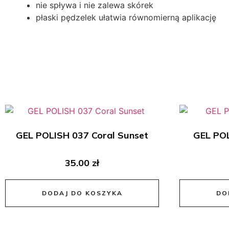
nie spływa i nie zalewa skórek
płaski pędzelek ułatwia równomierną aplikację
GEL POLISH 037 Coral Sunset
GEL POL
35.00
zł
DODAJ DO KOSZYKA
DO