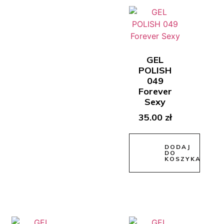
GEL
POLISH
049
Forever
Sexy
35.00
zł
DODAJ
DO
KOSZYKA