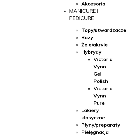
Akcesoria
MANICURE I
PEDICURE
Topy/utwardzacze
Bazy
Żele/akryle
Hybrydy
Victoria
Vynn
Gel
Polish
Victoria
Vynn
Pure
Lakiery
klasyczne
Płyny/preparaty
Pielęgnacja