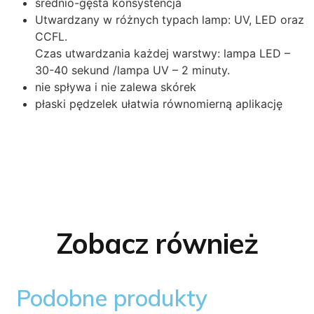
średnio-gęsta konsystencja
Utwardzany w różnych typach lamp: UV, LED oraz
CCFL.
Czas utwardzania każdej warstwy: lampa LED –
30-40 sekund /lampa UV – 2 minuty.
nie spływa i nie zalewa skórek
płaski pędzelek ułatwia równomierną aplikację
Zobacz również
Podobne produkty