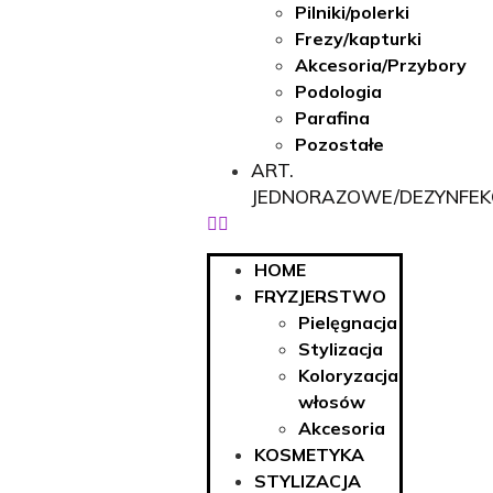
Pilniki/polerki
Frezy/kapturki
Akcesoria/Przybory
Podologia
Parafina
Pozostałe
ART.
JEDNORAZOWE/DEZYNFEK
HOME
FRYZJERSTWO
Pielęgnacja
Stylizacja
Koloryzacja
włosów
Akcesoria
KOSMETYKA
STYLIZACJA