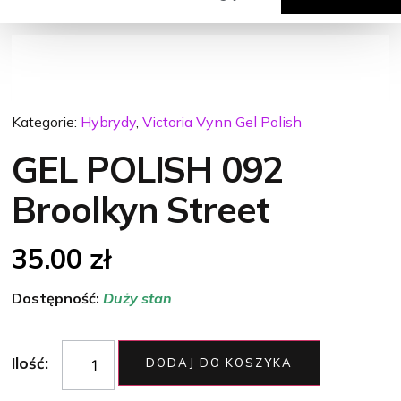
Kategorie:
Hybrydy
,
Victoria Vynn Gel Polish
GEL POLISH 092
Broolkyn Street
35.00
zł
Dostępność:
Duży stan
Ilość:
DODAJ DO KOSZYKA