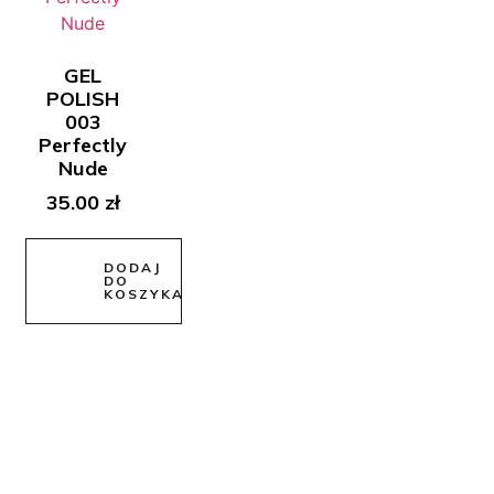
GEL
POLISH
003
Perfectly
Nude
35.00
zł
DODAJ
DO
KOSZYKA