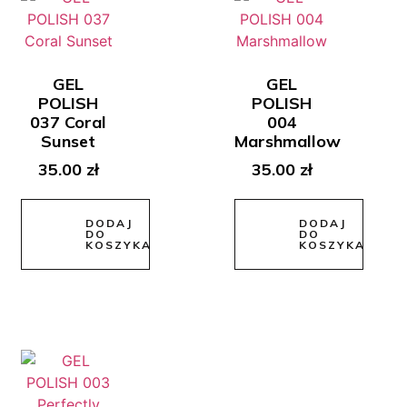
GEL
GEL
POLISH
POLISH
037 Coral
004
Sunset
Marshmallow
35.00
zł
35.00
zł
DODAJ
DODAJ
DO
DO
KOSZYKA
KOSZYKA