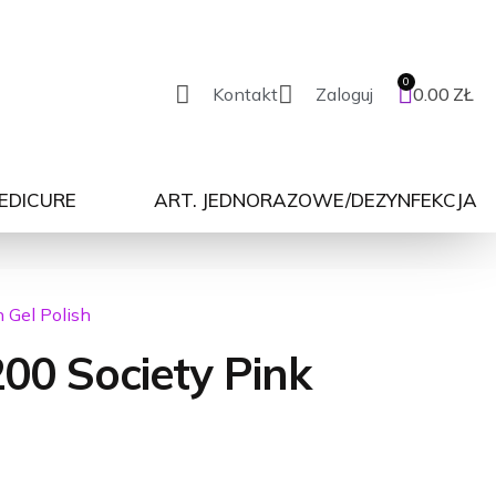
Kontakt
Zaloguj
0.00
ZŁ
PEDICURE
ART. JEDNORAZOWE/DEZYNFEKCJA
n Gel Polish
00 Society Pink