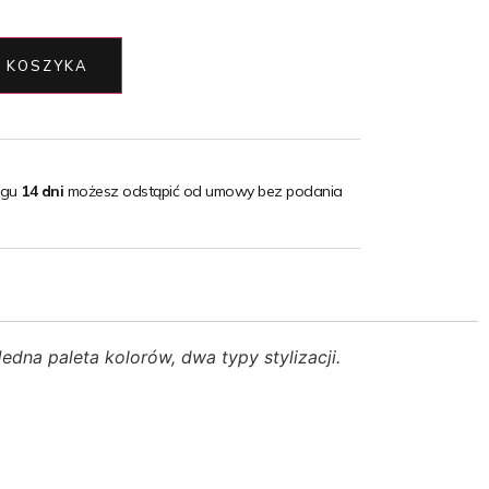
 KOSZYKA
ągu
14 dni
możesz odstąpić od umowy bez podania
dna paleta kolorów, dwa typy stylizacji.