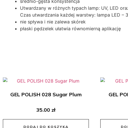
średnio-gęsta konsystencja
Utwardzany w różnych typach lamp: UV, LED ora
Czas utwardzania każdej warstwy: lampa LED – 3
nie spływa i nie zalewa skórek
płaski pędzelek ułatwia równomierną aplikację
GEL POLISH 028 Sugar Plum
GEL POL
35.00
zł
DODAJ DO KOSZYKA
DO