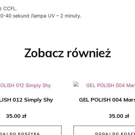
z CCFL.
0-40 sekund /lampa UV – 2 minuty.
Zobacz również
ISH 012 Simply Shy
GEL POLISH 004 Mar
35.00
zł
35.00
zł
DAJ DO KOSZYKA
DODAJ DO KOSZ