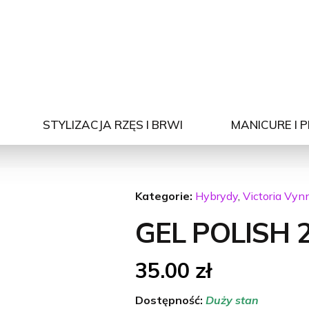
STYLIZACJA RZĘS I BRWI
MANICURE I 
Kategorie:
Hybrydy
,
Victoria Vyn
GEL POLISH 2
35.00
zł
Dostępność:
Duży stan