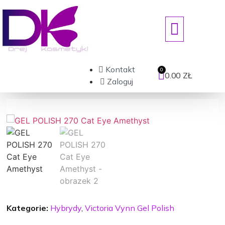
ART. JEDNORAZOWE/DEZYNFEKCJ
Kontakt
0.00
ZŁ
Zaloguj
Kategorie:
Hybrydy
,
Victoria Vynn Gel Polish