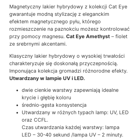
Magnetyczny lakier hybrydowy z kolekcji Cat Eye
gwarantuje modną stylizację z eleganckim
efektem magnetycznego pyłu, którego
rozmieszczenie na paznokciu możesz kontrolować
przy pomocy magnesu.
Cat Eye Amethyst
– fiolet
ze srebrnymi akcentami.
Klasyczny lakier hybrydowy o wysokiej trwałości
charakteryzuje się doskonałą przyczepnością.
Imponująca kolekcja gromadzi różnorodne efekty.
Utwardzany w lampie UV i LED.
dwie cienkie warstwy zapewniają idealne
krycie i głębię koloru
średnio-gęsta konsystencja
Utwardzany w różnych typach lamp: UV, LED
oraz CCFL.
Czas utwardzania każdej warstwy: lampa
LED – 30-40 sekund /lampa UV – 2 minuty.