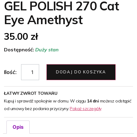
GEL POLISH 270 Cat
Eye Amethyst
35.00
zł
Dostępność:
Duży stan
Ilość:
DODAJ DO KOSZYKA
ŁATWY ZWROT TOWARU
Kupuj i sprawdź spokojnie w domu. W ciągu
14 dni
możesz odstąpić
od umowy bez podania przyczyny.
Pokaż szczegóły
Opis