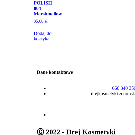
POLISH
004
Marshmallow
35.00
zł
Dodaj do
koszyka
Dane kontaktowe
666 340 35
drejkosmetyki.zeroms
Ⓒ 2022 - Drej Kosmetyki