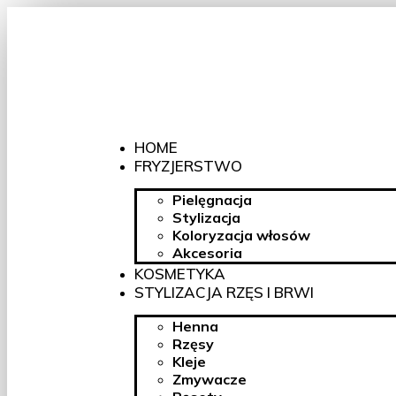
HOME
FRYZJERSTWO
Pielęgnacja
Stylizacja
Koloryzacja włosów
Akcesoria
KOSMETYKA
STYLIZACJA RZĘS I BRWI
Henna
Rzęsy
Kleje
Zmywacze