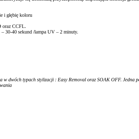
e i głębię koloru
D oraz CCFL.
 – 30-40 sekund /lampa UV – 2 minuty.
ia w dwóch typach stylizacji : Easy Removal oraz SOAK OFF. Jedna pal
owania