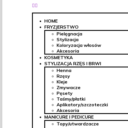
HOME
FRYZJERSTWO
Pielęgnacja
Stylizacja
Koloryzacja włosów
Akcesoria
KOSMETYKA
STYLIZACJA RZĘS I BRWI
Henna
Rzęsy
Kleje
Zmywacze
Pęsety
Taśmy/płatki
Aplikatory/szczoteczki
Akcesoria
MANICURE I PEDICURE
Topy/utwardzacze