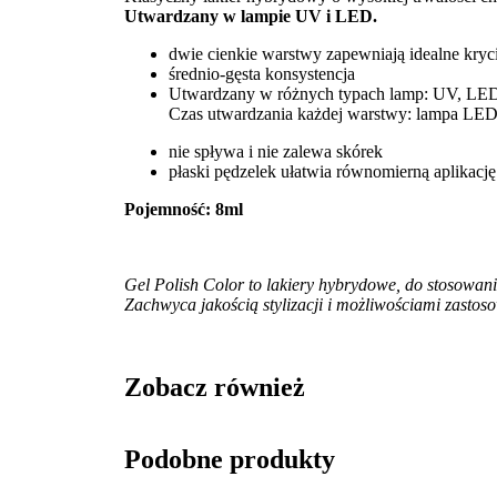
Utwardzany w lampie UV i LED.
dwie cienkie warstwy zapewniają idealne kryci
średnio-gęsta konsystencja
Utwardzany w różnych typach lamp: UV, LE
Czas utwardzania każdej warstwy: lampa LED
nie spływa i nie zalewa skórek
płaski pędzelek ułatwia równomierną aplikację
Pojemność: 8ml
Gel Polish Color to lakiery hybrydowe, do stosowan
Zachwyca jakością stylizacji i możliwościami zastos
Zobacz również
Podobne produkty