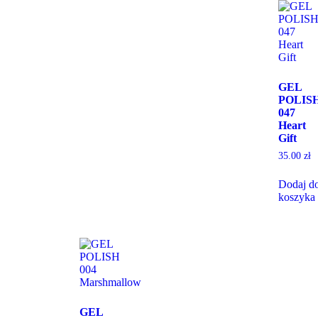
GEL
POLIS
047
Heart
Gift
35.00
zł
Dodaj d
koszyka
GEL