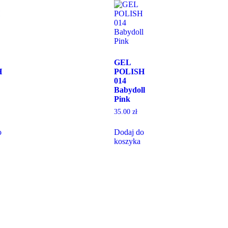
GEL
H
POLISH
014
Babydoll
Pink
35.00
zł
o
Dodaj do
koszyka