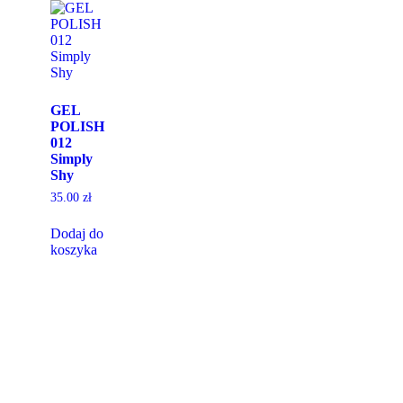
GEL
POLISH
012
Simply
Shy
35.00
zł
Dodaj do
koszyka