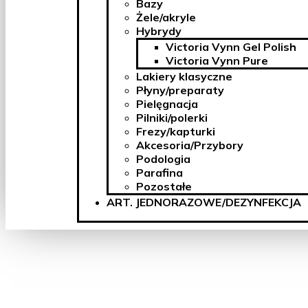
Bazy
Żele/akryle
Hybrydy
Victoria Vynn Gel Polish
Victoria Vynn Pure
Lakiery klasyczne
Płyny/preparaty
Pielęgnacja
Pilniki/polerki
Frezy/kapturki
Akcesoria/Przybory
Podologia
Parafina
Pozostałe
ART. JEDNORAZOWE/DEZYNFEKCJA