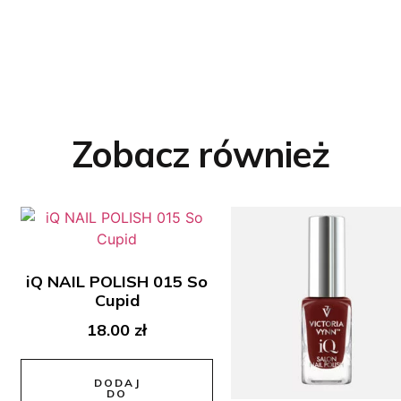
Zobacz również
iQ NAIL POLISH 015 So
Cupid
18.00
zł
DODAJ
DO