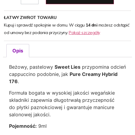
ŁATWY ZWROT TOWARU
Kupuj i sprawdź spokojnie w domu. W ciągu
14 dni
możesz odstąpić
od umowy bez podania przyczyny.
Pokaż szczegóły
Opis
Beżowy, pastelowy
Sweet Lies
przypomina odcień
cappuccino podobnie, jak
Pure Creamy Hybrid
176
.
Formuła bogata w wysokiej jakości wegańskie
składniki zapewnia długotrwałą przyczepność
do płytki paznokciowej i gwarantuje manicure
salonowej jakości.
Pojemność:
9ml