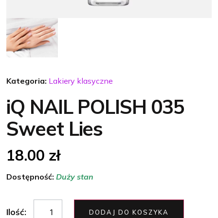
Kategoria:
Lakiery klasyczne
iQ NAIL POLISH 035
Sweet Lies
18.00
zł
Dostępność:
Duży stan
Ilość:
DODAJ DO KOSZYKA