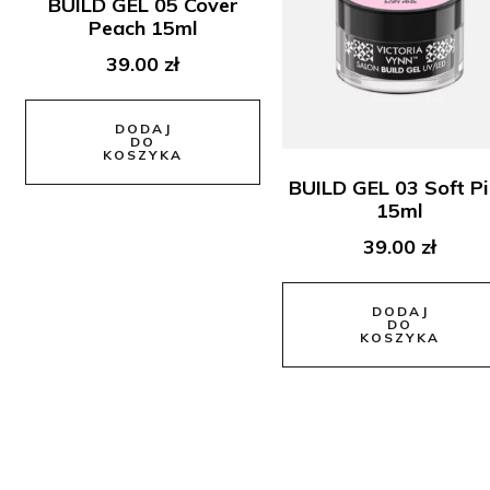
BUILD GEL 05 Cover
Peach 15ml
39.00
zł
DODAJ
DO
KOSZYKA
BUILD GEL 03 Soft P
15ml
39.00
zł
DODAJ
DO
KOSZYKA