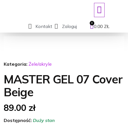
ART. JEDNORAZOWE/DEZYNFEKCJ
Kontakt
Zaloguj
0.00
ZŁ
Kategoria:
Żele/akryle
MASTER GEL 07 Cover
Beige
89.00
zł
Dostępność:
Duży stan