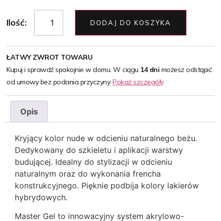
Ilość:
DODAJ DO KOSZYKA
ŁATWY ZWROT TOWARU
Kupuj i sprawdź spokojnie w domu. W ciągu
14 dni
możesz odstąpić
od umowy bez podania przyczyny.
Pokaż szczegóły
Opis
Kryjący kolor nude w odcieniu naturalnego beżu.
Dedykowany do szkieletu i aplikacji warstwy
budującej. Idealny do stylizacji w odcieniu
naturalnym oraz do wykonania frencha
konstrukcyjnego. Pięknie podbija kolory lakierów
hybrydowych.
Master Gel to innowacyjny system akrylowo-