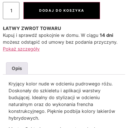
DODAJ DO KOSZYKA
ŁATWY ZWROT TOWARU
Kupuj i sprawdź spokojnie w domu. W ciągu
14 dni
możesz odstąpić od umowy bez podania przyczyny.
Pokaż szczegóły
Opis
Kryjący kolor nude w odcieniu pudrowego różu.
Doskonały do szkieletu i aplikacji warstwy
budującej. Idealny do stylizacji w odcieniu
naturalnym oraz do wykonania frencha
konstrukcyjnego. Pięknie podbija kolory lakierów
hybrydowych.