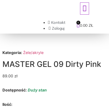
ART. JEDNORAZOWE/DEZYNFEKCJ
Kontakt
0.00
ZŁ
Zaloguj
Kategoria:
Żele/akryle
MASTER GEL 09 Dirty Pink
89.00
zł
Dostępność:
Duży stan
Ilość: