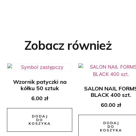
Zobacz również
Wzornik patyczki na
kółku 50 sztuk
SALON NAIL FORM
BLACK 400 szt.
6.00
zł
60.00
zł
DODAJ
DO
DODAJ
KOSZYKA
DO
KOSZYKA