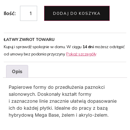
Ilość:
DODAJ DO KOSZYKA
ŁATWY ZWROT TOWARU
Kupuj i sprawdź spokojnie w domu. W ciągu
14 dni
możesz odstąpić
od umowy bez podania przyczyny.
Pokaż szczegóły
Opis
Papierowe formy do przedłużenia paznokci
salonowych. Doskonały kształt formy
i zaznaczone linie znacznie ułatwią dopasowanie
ich do każdej płytki. Idealne do pracy z bazą
hybrydową Mega Base, żelem i akrylo-żelem.