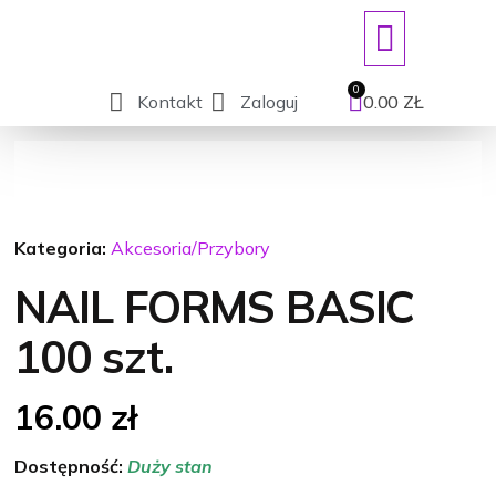
ART. JEDNORAZOWE/DEZYNFEKCJ
Kontakt
Zaloguj
0.00
ZŁ
Kategoria:
Akcesoria/Przybory
NAIL FORMS BASIC
100 szt.
16.00
zł
Dostępność:
Duży stan