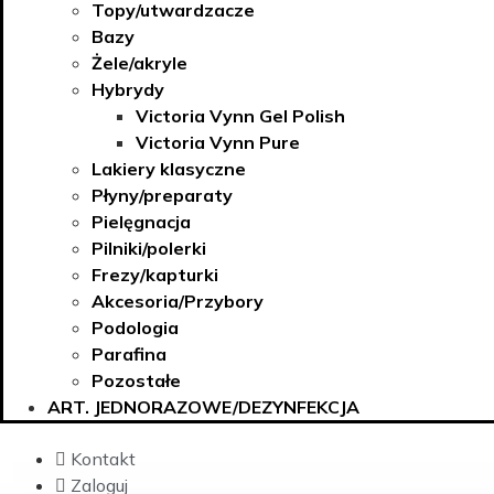
Topy/utwardzacze
Bazy
Żele/akryle
Hybrydy
Victoria Vynn Gel Polish
Victoria Vynn Pure
Lakiery klasyczne
Płyny/preparaty
Pielęgnacja
Pilniki/polerki
Frezy/kapturki
Akcesoria/Przybory
Podologia
Parafina
Pozostałe
ART. JEDNORAZOWE/DEZYNFEKCJA
Kontakt
Zaloguj