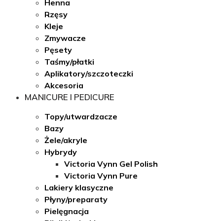
Henna
Rzęsy
Kleje
Zmywacze
Pęsety
Taśmy/płatki
Aplikatory/szczoteczki
Akcesoria
MANICURE I PEDICURE
Topy/utwardzacze
Bazy
Żele/akryle
Hybrydy
Victoria Vynn Gel Polish
Victoria Vynn Pure
Lakiery klasyczne
Płyny/preparaty
Pielęgnacja