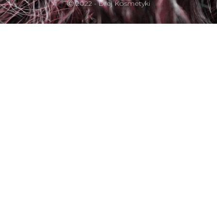
Ⓒ 2022 - Drej Kosmetyki