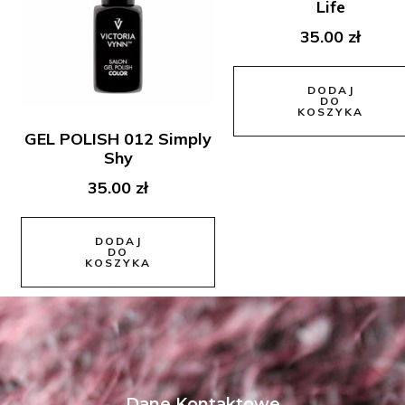
Life
35.00
zł
DODAJ
DO
KOSZYKA
GEL POLISH 012 Simply
Shy
35.00
zł
DODAJ
DO
KOSZYKA
Dane Kontaktowe