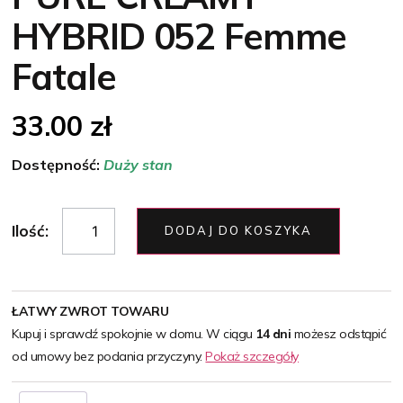
HYBRID 052 Femme
Fatale
33.00
zł
Dostępność:
Duży stan
Ilość:
DODAJ DO KOSZYKA
ŁATWY ZWROT TOWARU
Kupuj i sprawdź spokojnie w domu. W ciągu
14 dni
możesz odstąpić
od umowy bez podania przyczyny.
Pokaż szczegóły