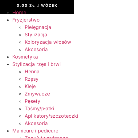
0.00
ZŁ
WÓZEK
Home
Fryzjerstwo
Pielęgnacja
Stylizacja
Koloryzacja włosów
Akcesoria
Kosmetyka
Stylizacja rzęs i brwi
Henna
Rzęsy
Kleje
Zmywacze
Pęsety
Taśmy/płatki
Aplikatory/szczoteczki
Akcesoria
Manicure i pedicure