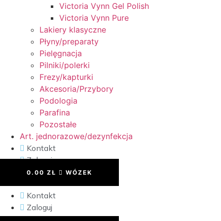
Victoria Vynn Gel Polish
Victoria Vynn Pure
Lakiery klasyczne
Płyny/preparaty
Pielęgnacja
Pilniki/polerki
Frezy/kapturki
Akcesoria/Przybory
Podologia
Parafina
Pozostałe
Art. jednorazowe/dezynfekcja
Kontakt
Zaloguj
0.00
ZŁ
WÓZEK
Kontakt
Zaloguj