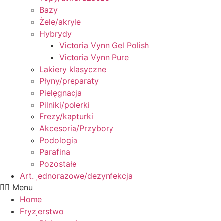
Bazy
Żele/akryle
Hybrydy
Victoria Vynn Gel Polish
Victoria Vynn Pure
Lakiery klasyczne
Płyny/preparaty
Pielęgnacja
Pilniki/polerki
Frezy/kapturki
Akcesoria/Przybory
Podologia
Parafina
Pozostałe
Art. jednorazowe/dezynfekcja
Menu
Home
Fryzjerstwo