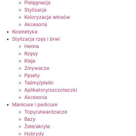
Pielęgnacja
Stylizacja
Koloryzacja włosów
Akcesoria
Kosmetyka
Stylizacja rzęs i brwi
Henna
Rzęsy
Kleje
Zmywacze
Pęsety
Taśmy/płatki
Aplikatory/szczoteczki
Akcesoria
Manicure i pedicure
Topy/utwardzacze
Bazy
Żele/akryle
Hybrydy