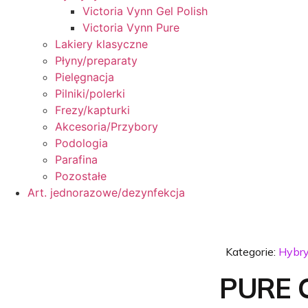
Victoria Vynn Gel Polish
Victoria Vynn Pure
Lakiery klasyczne
Płyny/preparaty
Pielęgnacja
Pilniki/polerki
Frezy/kapturki
Akcesoria/Przybory
Podologia
Parafina
Pozostałe
Art. jednorazowe/dezynfekcja
Kategorie:
Hybr
PURE 