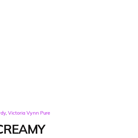
ydy
,
Victoria Vynn Pure
CREAMY