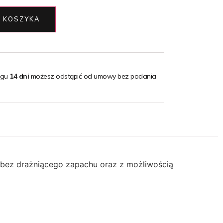
 KOSZYKA
ągu
14 dni
możesz odstąpić od umowy bez podania
 bez drażniącego zapachu oraz z możliwością