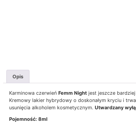
Opis
Karminowa czerwień
Femm Night
jest jeszcze bardzie
Kremowy lakier hybrydowy o doskonałym kryciu i trw
usunięcia alkoholem kosmetycznym.
Utwardzany wyłą
Pojemność: 8ml