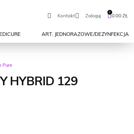
Kontakt
Zaloguj
0.00
ZŁ
PEDICURE
ART. JEDNORAZOWE/DEZYNFEKCJA
n Pure
Y HYBRID 129