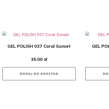
GEL POLISH 037 Coral Sunset
GEL POL
35.00
zł
DODAJ DO KOSZYKA
DO