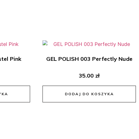
tel Pink
GEL POLISH 003 Perfectly Nude
35.00
zł
YKA
DODAJ DO KOSZYKA