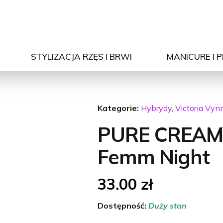
STYLIZACJA RZĘS I BRWI
MANICURE I 
Kategorie:
Hybrydy
,
Victoria Vyn
PURE CREAM
Femm Night
33.00
zł
Dostępność:
Duży stan