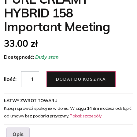
HYBRID 158
Important Meeting
33.00
zł
Dostępność:
Duży stan
Ilość:
DODAJ DO KOSZYKA
ŁATWY ZWROT TOWARU
Kupuj i sprawdź spokojnie w domu. W ciągu
14 dni
możesz odstąpić
od umowy bez podania przyczyny.
Pokaż szczegóły
Opis