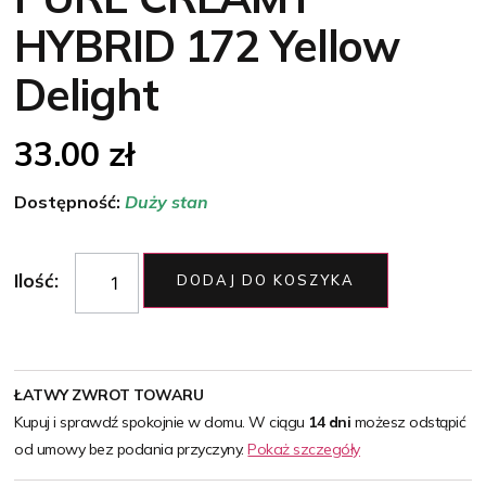
HYBRID 172 Yellow
Delight
33.00
zł
Dostępność:
Duży stan
Ilość:
DODAJ DO KOSZYKA
ŁATWY ZWROT TOWARU
Kupuj i sprawdź spokojnie w domu. W ciągu
14 dni
możesz odstąpić
od umowy bez podania przyczyny.
Pokaż szczegóły