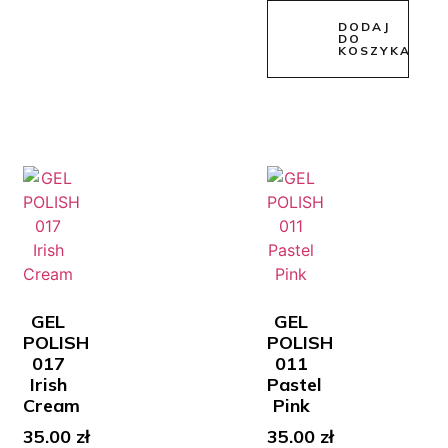
DODAJ
DO
KOSZYKA
GEL
GEL
POLISH
POLISH
017
011
Irish
Pastel
Cream
Pink
35.00
zł
35.00
zł