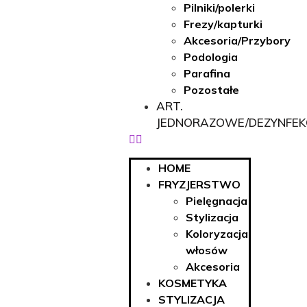
Pilniki/polerki
Frezy/kapturki
Akcesoria/Przybory
Podologia
Parafina
Pozostałe
ART.
JEDNORAZOWE/DEZYNFEK
HOME
FRYZJERSTWO
Pielęgnacja
Stylizacja
Koloryzacja
włosów
Akcesoria
KOSMETYKA
STYLIZACJA