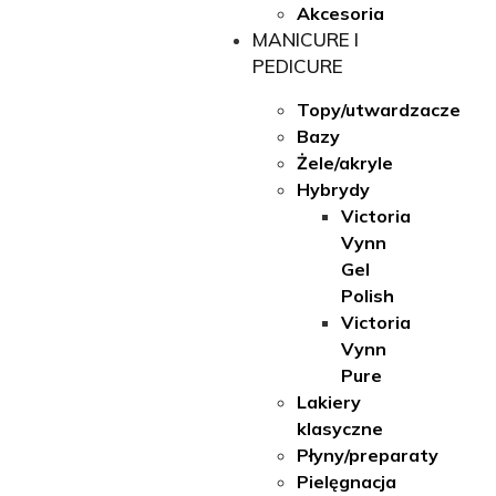
Akcesoria
MANICURE I
PEDICURE
Topy/utwardzacze
Bazy
Żele/akryle
Hybrydy
Victoria
Vynn
Gel
Polish
Victoria
Vynn
Pure
Lakiery
klasyczne
Płyny/preparaty
Pielęgnacja