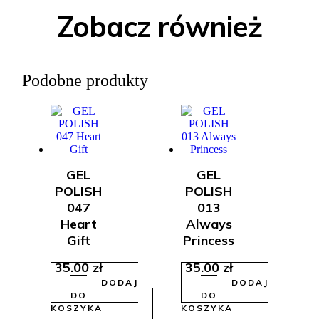
Zobacz również
Podobne produkty
GEL
GEL
POLISH
POLISH
047
013
Heart
Always
Gift
Princess
35.00
zł
35.00
zł
DODAJ
DODAJ
DO
DO
KOSZYKA
KOSZYKA