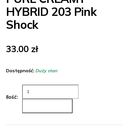
HYBRID 203 Pink
Shock
33.00
zł
Dostępność:
Duży stan
Ilość:
Dodaj do koszyka