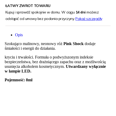
ŁATWY ZWROT TOWARU
Kupuj i sprawdź spokojnie w domu. W ciągu
14 dni
możesz
odstąpić od umowy bez podania przyczyny.
Pokaż szczegóły
Opis
Szokująco malinowy, neonowy róż
Pink Shock
dodaje
śmiałości i energii do działania.
kryciu i trwałości. Formuła o podwyższonym indeksie
bezpieczeństwa, bez drażniącego zapachu oraz z możliwością
usunięcia alkoholem kosmetycznym.
Utwardzany wyłącznie
w lampie LED.
Pojemność: 8ml