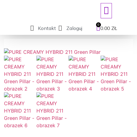
ART. JEDNORAZOWE/DEZYNFEKCJ
Kontakt
Zaloguj
0.00
ZŁ