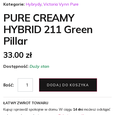
Kategorie:
Hybrydy
,
Victoria Vynn Pure
PURE CREAMY
HYBRID 211 Green
Pillar
33.00
zł
Dostępność:
Duży stan
Ilość:
DODAJ DO KOSZYKA
ŁATWY ZWROT TOWARU
Kupuj i sprawdź spokojnie w domu. W ciągu
14 dni
możesz odstąpić