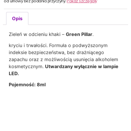
od umowy bez podania przyczyny.
Pokaż szczegóły
Opis
Zieleń w odcieniu khaki –
Green Pillar
.
kryciu i trwałości. Formuła o podwyższonym
indeksie bezpieczeństwa, bez drażniącego
zapachu oraz z możliwością usunięcia alkoholem
kosmetycznym.
Utwardzany wyłącznie w lampie
LED.
Pojemność: 8ml