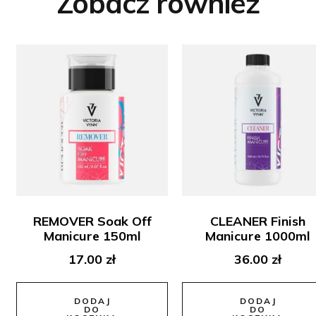
Zobacz również
REMOVER Soak Off
CLEANER Finish
Manicure 150ml
Manicure 1000ml
17.00
zł
36.00
zł
DODAJ
DODAJ
DO
DO