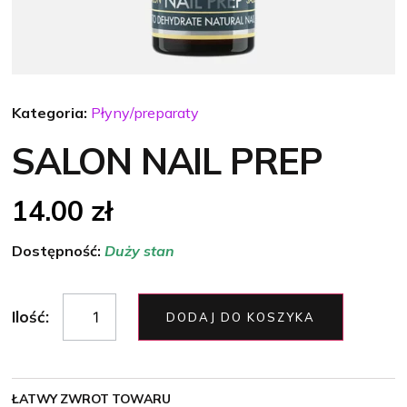
Kategoria:
Płyny/preparaty
SALON NAIL PREP
14.00
zł
Dostępność:
Duży stan
Ilość:
DODAJ DO KOSZYKA
ŁATWY ZWROT TOWARU