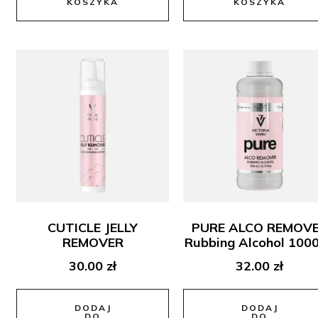
KOSZYKA
KOSZYKA
CUTICLE JELLY
PURE ALCO REMOV
REMOVER
Rubbing Alcohol 100
30.00
zł
32.00
zł
DODAJ
DODAJ
DO
DO