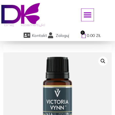
ART. JEDNORAZOWE/DEZYNFEKCJ
Kontakt
Zaloguj
0.00
ZŁ