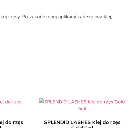
kuj rzęsy. Po zakończonej aplikacji zabezpiecz klej,
j do rzęs
SPLENDID LASHES Klej do rzęs