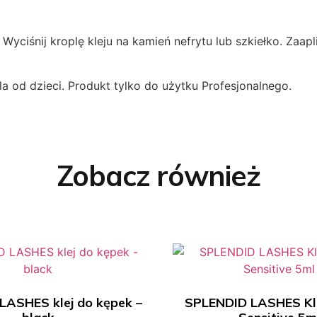
Wyciśnij kroplę kleju na kamień nefrytu lub szkiełko. Zaapli
 od dzieci. Produkt tylko do użytku Profesjonalnego.
Zobacz również
LASHES klej do kępek –
SPLENDID LASHES Kle