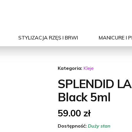
STYLIZACJA RZĘS I BRWI
MANICURE I 
Kategoria:
Kleje
SPLENDID LAS
Black 5ml
59.00
zł
Dostępność:
Duży stan