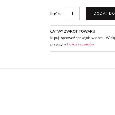
Ilość:
DODAJ DO
ŁATWY ZWROT TOWARU
Kupuj i sprawdź spokojnie w domu. W ci
przyczyny.
Pokaż szczegóły