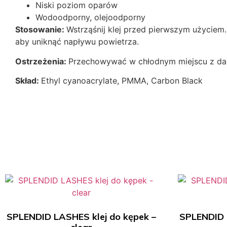
Niski poziom oparów
Wodoodporny, olejoodporny
Stosowanie:
Wstrząśnij klej przed pierwszym użyciem. 
aby uniknąć napływu powietrza.
Ostrzeżenia:
Przechowywać w chłodnym miejscu z dala
Skład:
Ethyl cyanoacrylate, PMMA, Carbon Black
SPLENDID LASHES klej do kępek –
SPLENDID 