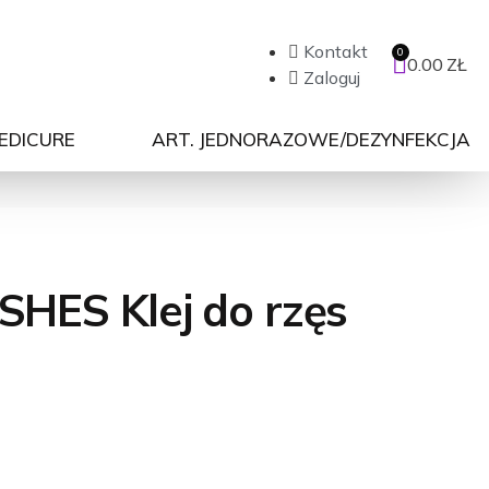
Kontakt
0.00
ZŁ
Zaloguj
PEDICURE
ART. JEDNORAZOWE/DEZYNFEKCJA
HES Klej do rzęs