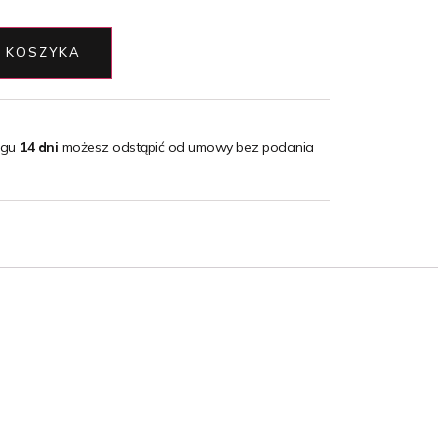
 KOSZYKA
ągu
14 dni
możesz odstąpić od umowy bez podania