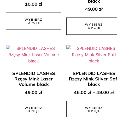
black
10.00
zł
49.00
zł
WYBIERZ
OPCJE
WYBIERZ
OPCJE
SPLENDID LASHES
SPLENDID LASHES
Rzęsy Mink Laser
Rzęsy Mink Silver Sof
Volume black
black
49.00
zł
46.00
zł
–
49.00
zł
WYBIERZ
WYBIERZ
OPCJE
OPCJE