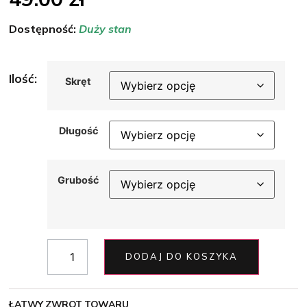
Dostępność:
Duży stan
Ilość:
Skręt
Długość
Grubość
DODAJ DO KOSZYKA
ŁATWY ZWROT TOWARU