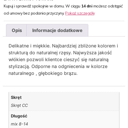
Kupuj i sprawdź spokojnie w domu. W ciągu
14 dni
możesz odstąpić
od umowy bez podania przyczyny.
Pokaż szczegóły
Opis
Informacje dodatkowe
Delikatne i miękkie. Najbardziej zbliżone kolorem i
strukturą do naturalnej rzęsy. Najwyższa jakość
włókien pozwoli klientce cieszyć się naturalną
stylizacją. Odporne na odgniecenia w kolorze
naturalnego , głębokiego brązu.
Skręt
Skręt CC
Długość
mix 8-14