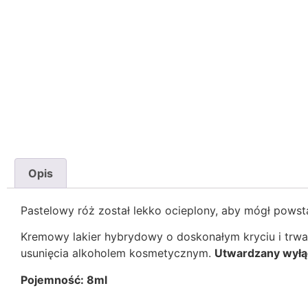
Opis
Pastelowy róż został lekko ocieplony, aby mógł pows
Kremowy lakier hybrydowy o doskonałym kryciu i trw
usunięcia alkoholem kosmetycznym.
Utwardzany wyłą
Pojemność: 8ml