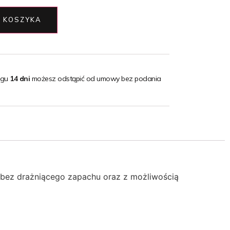
 KOSZYKA
ągu
14 dni
możesz odstąpić od umowy bez podania
 bez drażniącego zapachu oraz z możliwością