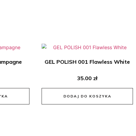
ampagne
GEL POLISH 001 Flawless White
35.00
zł
YKA
DODAJ DO KOSZYKA