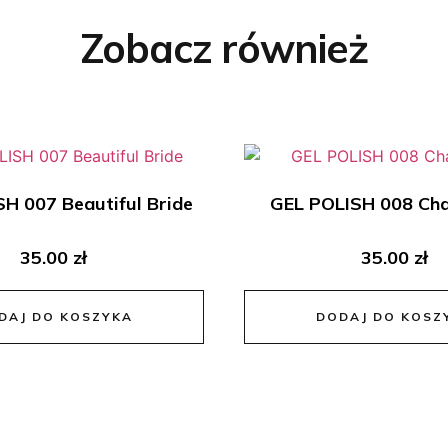
Zobacz również
H 007 Beautiful Bride
GEL POLISH 008 Ch
35.00
zł
35.00
zł
DAJ DO KOSZYKA
DODAJ DO KOSZ