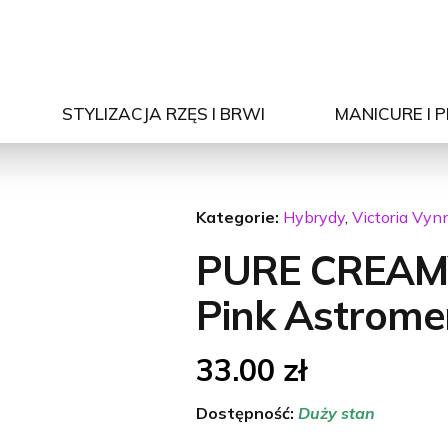
STYLIZACJA RZĘS I BRWI
MANICURE I 
Kategorie:
Hybrydy
,
Victoria Vyn
PURE CREAM
Pink Astrome
33.00
zł
Dostępność:
Duży stan