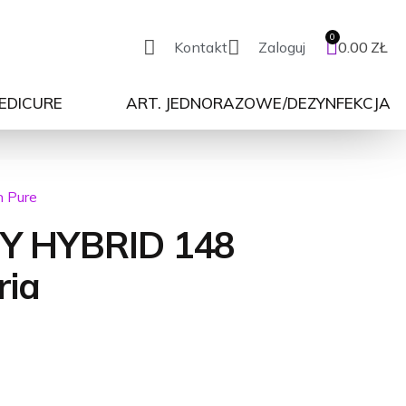
Kontakt
Zaloguj
0.00
ZŁ
PEDICURE
ART. JEDNORAZOWE/DEZYNFEKCJA
n Pure
Y HYBRID 148
ria